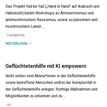
Das Projekt Yad be Yad („Hand in Hand“ auf Arabisch und
Hebräisch) bietet Workshops zu Antisemitismus und
antimuslimischem Rassismus, sowie zu jüdischem und
muslimischem Leben …
#
YADBEYAD
WEITERLESEN
"Yad
be
Yad"
Geflüchtetenhilfe mit KI empowern
Nicht selten sind Akteur*innen in der Geflüchtetenhilfe
sowie betroffene Menschen selbst der Komplexität in
der Geflüchtetenhilfe erlegen. Richtige Maßnahmen und
Möglichkeiten zu erkennen und zu …
#
KI