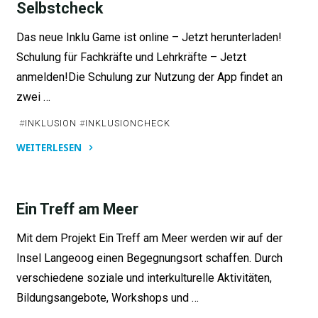
Selbstcheck
Das neue Inklu Game ist online – Jetzt herunterladen!
Schulung für Fachkräfte und Lehrkräfte – Jetzt
anmelden!Die Schulung zur Nutzung der App findet an
zwei …
#
INKLUSION
#
INKLUSIONCHECK
WEITERLESEN
"„Inklusion?
Check!”
–
Ein Treff am Meer
Der
Mit dem Projekt Ein Treff am Meer werden wir auf der
Inklusions-
Insel Langeoog einen Begegnungsort schaffen. Durch
Selbstcheck"
verschiedene soziale und interkulturelle Aktivitäten,
Bildungsangebote, Workshops und …