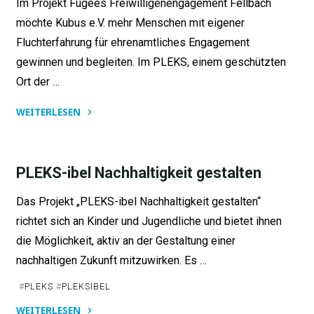
Im Projekt Fugees Freiwilligenengagement Fellbach
möchte Kubus e.V. mehr Menschen mit eigener
Fluchterfahrung für ehrenamtliches Engagement
gewinnen und begleiten. Im PLEKS, einem geschützten
Ort der …
WEITERLESEN
"Fugees
Freiwilligenengagement
Fellbach"
PLEKS-ibel Nachhaltigkeit gestalten
Das Projekt „PLEKS-ibel Nachhaltigkeit gestalten“
richtet sich an Kinder und Jugendliche und bietet ihnen
die Möglichkeit, aktiv an der Gestaltung einer
nachhaltigen Zukunft mitzuwirken. Es …
#
PLEKS
#
PLEKSIBEL
WEITERLESEN