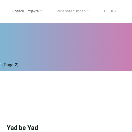
Unsere Projekte
Veranstaltungen
PLEKS
"
(Page 2)
Yad be Yad