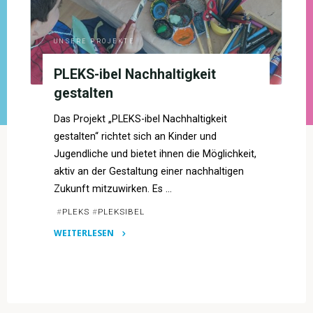
UNSERE PROJEKTE
PLEKS-ibel Nachhaltigkeit
gestalten
Das Projekt „PLEKS-ibel Nachhaltigkeit
gestalten“ richtet sich an Kinder und
Jugendliche und bietet ihnen die Möglichkeit,
aktiv an der Gestaltung einer nachhaltigen
Zukunft mitzuwirken. Es …
#
PLEKS
#
PLEKSIBEL
WEITERLESEN
"PLEKS-
ibel
Nachhaltigkeit
gestalten"