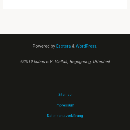
Powered by
Esotera
&
WordPress
.
©2019 kubus e.V.: Vielfalt, Begegnung, Offenheit
Sitemap
Impressum
Datenschutzerklärung