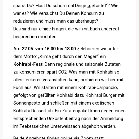
sparst Du? Hast Du schon mal Dinge „gefastet“? Wie
war es? Wie versuchst Du Deinen Konsum zu
reduzieren und muss man das überhaupt?
Das sind nur einige Fragen, die wir mit Euch angeregt
besprechen möchten.
Am
22.05. von 16:00 bis 18:00
zelebrieren wir unter
dem Motto: „Klima geht durch den Magen“ ein
Kohlrabi-Fest
! Denn regionale und saisonale Zutaten
zu konsumieren spart CO2. Was man mit Kohlrabi so
alles Leckeres veranstalten kann, probieren wir hier mit
Euch aus. Wir starten mit einem Kohlrabi-Carpaccio,
gefolgt von gefüllten Kohlrabi dazu Kohlrabi Burger mit
Sonnenpesto und schließen mit einem exotischen
Kohlrabi-Dessert ab. Ein Zutatenpaket kann gegen einen
entsprechenden Unkostenbeitrag nach der Anmeldung
im Teekesselchen Unterweissach abgeholt werden.
Beide Angebote finden online via Zoom statt.