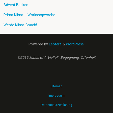
Advent Backen
Prima Klima – Workshopwoche
Werde Klima-Coach!
Powered by
Esotera
&
WordPress
.
©2019 kubus e.V.: Vielfalt, Begegnung, Offenheit
Sitemap
Impressum
Datenschutzerklärung