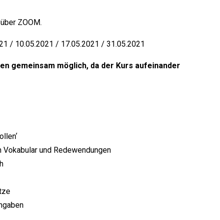
e über ZOOM.
021 / 10.05.2021 / 17.05.2021 / 31.05.2021
inen gemeinsam möglich, da der Kurs aufeinander
ollen‘
ch Vokabular und Redewendungen
h
tze
ngaben