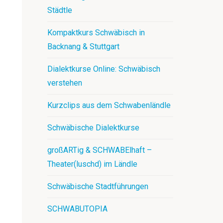
Städtle
Kompaktkurs Schwäbisch in
Backnang & Stuttgart
Dialektkurse Online: Schwäbisch
verstehen
Kurzclips aus dem Schwabenländle
Schwäbische Dialektkurse
großARTig & SCHWABElhaft –
Theater(luschd) im Ländle
Schwäbische Stadtführungen
SCHWABUTOPIA