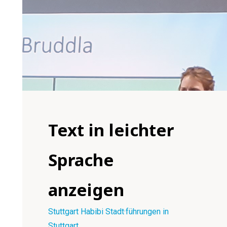
Text in leichter
Sprache
anzeigen
Stuttgart Habibi Stadt·führungen in
Stuttgart