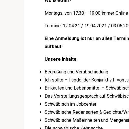
Wo & Wann?
Montags, von 17:30 – 19:00 immer Onlin
Termine: 12.04.21 / 19.04.2021 / 03.05.2
Eine Anmeldung ist nur an allen Term
aufbaut!
Unsere Inhalte
:
Begrüßung und Verabschiedung
Ich sollte – I sodd: der Konjunktiv II von ‚s
Einkaufen und Lebensmittel – Schwäbis
Das Vorstellungsgespräch auf Schwäbisc
Schwäbisch im Jobcenter
Schwäbische Redensarten & Gedichte/Wi
Schwäbische Maßeinheiten und Mengena
Die schwäbische Kehrwoche