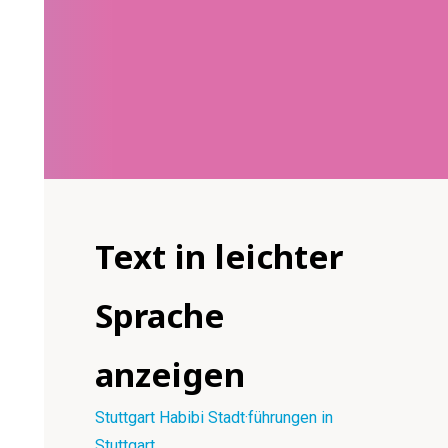
Text in leichter
Sprache
anzeigen
Stuttgart Habibi Stadt·führungen in
Stuttgart