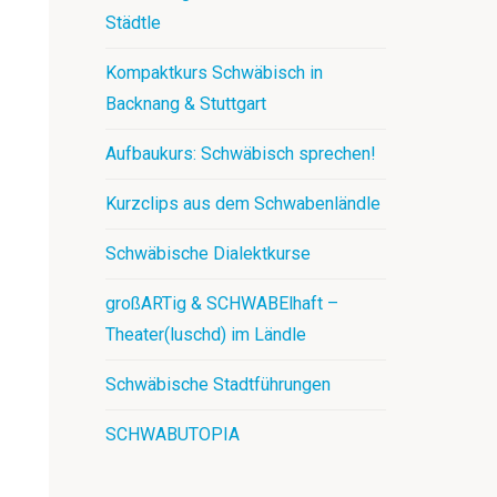
Städtle
Kompaktkurs Schwäbisch in
Backnang & Stuttgart
Aufbaukurs: Schwäbisch sprechen!
Kurzclips aus dem Schwabenländle
Schwäbische Dialektkurse
großARTig & SCHWABElhaft –
Theater(luschd) im Ländle
Schwäbische Stadtführungen
SCHWABUTOPIA