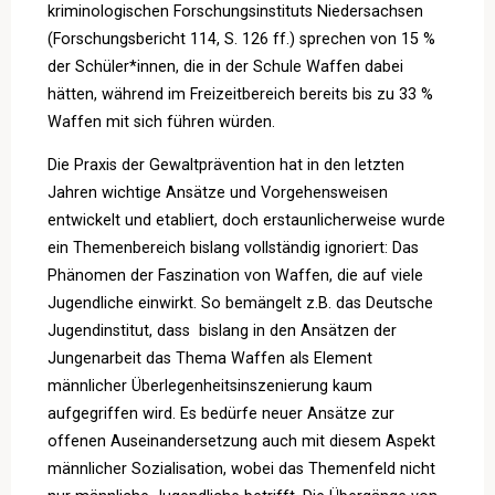
kriminologischen Forschungsinstituts Niedersachsen
(Forschungsbericht 114, S. 126 ff.) sprechen von 15 %
der Schüler*innen, die in der Schule Waffen dabei
hätten, während im Freizeitbereich bereits bis zu 33 %
Waffen mit sich führen würden.
Die Praxis der Gewaltprävention hat in den letzten
Jahren wichtige Ansätze und Vorgehensweisen
entwickelt und etabliert, doch erstaunlicherweise wurde
ein Themenbereich bislang vollständig ignoriert: Das
Phänomen der Faszination von Waffen, die auf viele
Jugendliche einwirkt. So bemängelt z.B. das Deutsche
Jugendinstitut, dass bislang in den Ansätzen der
Jungenarbeit das Thema Waffen als Element
männlicher Überlegenheitsinszenierung kaum
aufgegriffen wird. Es bedürfe neuer Ansätze zur
offenen Auseinandersetzung auch mit diesem Aspekt
männlicher Sozialisation, wobei das Themenfeld nicht