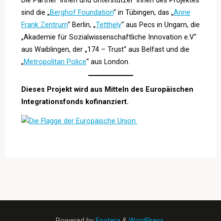
Die Partner*innen und Unterstützer*innen des Projektes
sind die „
Berghof Foundation
“ in Tübingen, das „
Anne
Frank Zentrum
“ Berlin, „
Tetthely
“ aus Pecs in Ungarn, die
„Akademie für Sozialwissenschaftliche Innovation e.V“
aus Waiblingen, der „174 – Trust“ aus Belfast und die
„
Metropolitan Police
“ aus London.
Dieses Projekt wird aus Mitteln des Europäischen
Integrationsfonds kofinanziert.
Powered by
Esotera
&
WordPress
.