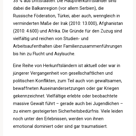
35 % aus Drittstaaten. Die Hauptherkunftsländer sind
dabei die Balkanregion (vor allem Serbien), die
Russische Föderation, Türkei, aber auch, wenngleich in
verminderten Maße der Irak (2010: 13.000), Afghanistan
(2010: 4.600) und Afrika. Die Gründe für den Zuzug sind
vielfältig und reichen von Studien- und
Arbeitsaufenthalten über Familienzusammenführungen
bis hin zu Flucht und Asylsuche.
Eine Reihe von Herkunftsländern ist aktuell oder war in
jüngerer Vergangenheit von gesellschaftlichen und
politischen Konflikten, zum Teil auch von gewaltsamen,
bewaffneten Auseinandersetzungen oder gar Kriegen
gekennzeichnet. Vielfältige erlebte oder beobachtete
massive Gewalt führt – gerade auch bei Jugendlichen –
zu einem gesteigerten Sicherheitsbedürfnis. Viele leiden
noch unter den Erlebnissen, werden von ihnen
emotional dominiert oder sind gar traumatisiert.