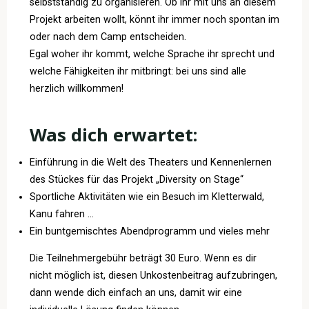
selbstständig zu organisieren. Ob ihr mit uns an diesem
Projekt arbeiten wollt, könnt ihr immer noch spontan im
oder nach dem Camp entscheiden.
Egal woher ihr kommt, welche Sprache ihr sprecht und
welche Fähigkeiten ihr mitbringt: bei uns sind alle
herzlich willkommen!
Was dich erwartet:
Einführung in die Welt des Theaters und Kennenlernen
des Stückes für das Projekt „Diversity on Stage“
Sportliche Aktivitäten wie ein Besuch im Kletterwald,
Kanu fahren …
Ein buntgemischtes Abendprogramm und vieles mehr
Die Teilnehmergebühr beträgt 30 Euro. Wenn es dir
nicht möglich ist, diesen Unkostenbeitrag aufzubringen,
dann wende dich einfach an uns, damit wir eine