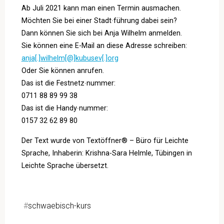
Ab Juli 2021 kann man einen Termin ausmachen.
Möchten Sie bei einer Stadt∙führung dabei sein?
Dann können Sie sich bei Anja Wilhelm anmelden.
Sie können eine E-Mail an diese Adresse schreiben:
anja[.]wilhelm[@]kubusev[.]org
Oder Sie können anrufen.
Das ist die Festnetz∙nummer:
0711 88 89 99 38
Das ist die Handy∙nummer:
0157 32 62 89 80
Der Text wurde von Textöffner® – Büro für Leichte
Sprache, Inhaberin: Krishna-Sara Helmle, Tübingen in
Leichte Sprache übersetzt.
#
schwaebisch-kurs