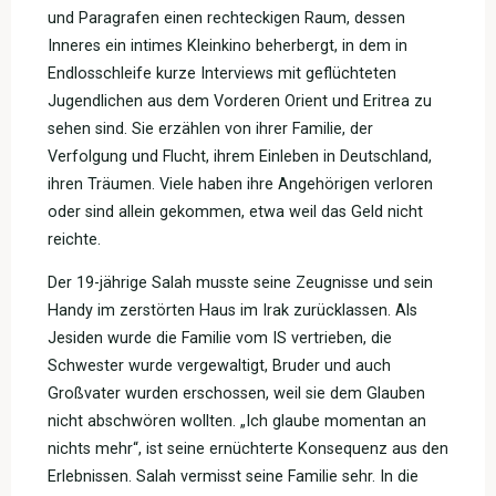
und Paragrafen einen rechteckigen Raum, dessen
Inneres ein intimes Kleinkino beherbergt, in dem in
Endlosschleife kurze Interviews mit geflüchteten
Jugendlichen aus dem Vorderen Orient und Eritrea zu
sehen sind. Sie erzählen von ihrer Familie, der
Verfolgung und Flucht, ihrem Einleben in Deutschland,
ihren Träumen. Viele haben ihre Angehörigen verloren
oder sind allein gekommen, etwa weil das Geld nicht
reichte.
Der 19-jährige Salah musste seine Zeugnisse und sein
Handy im zerstörten Haus im Irak zurücklassen. Als
Jesiden wurde die Familie vom IS vertrieben, die
Schwester wurde vergewaltigt, Bruder und auch
Großvater wurden erschossen, weil sie dem Glauben
nicht abschwören wollten. „Ich glaube momentan an
nichts mehr“, ist seine ernüchterte Konsequenz aus den
Erlebnissen. Salah vermisst seine Familie sehr. In die