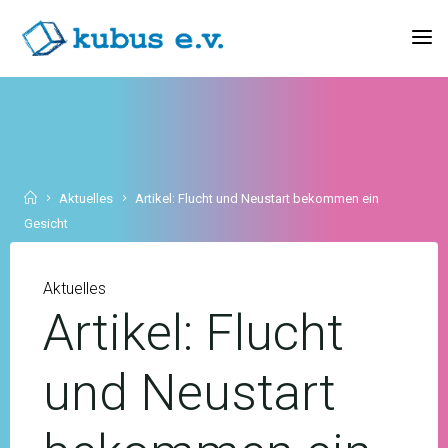
Skip
to
KUBUS
content
E.V.
Home
Aktuelles
Artikel: Flucht und Neustart bekommen ein
Gesicht
Aktuelles
Artikel: Flucht
und Neustart