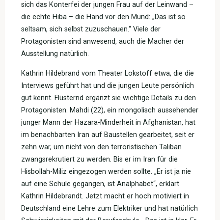
sich das Konterfei der jungen Frau auf der Leinwand –
die echte Hiba – die Hand vor den Mund: „Das ist so
seltsam, sich selbst zuzuschauen.“ Viele der
Protagonisten sind anwesend, auch die Macher der
Ausstellung natürlich.
Kathrin Hildebrand vom Theater Lokstoff etwa, die die
Interviews geführt hat und die jungen Leute persönlich
gut kennt. Flüsternd ergänzt sie wichtige Details zu den
Protagonisten. Mahdi (22), ein mongolisch aussehender
junger Mann der Hazara-Minderheit in Afghanistan, hat
im benachbarten Iran auf Baustellen gearbeitet, seit er
zehn war, um nicht von den terroristischen Taliban
zwangsrekrutiert zu werden. Bis er im Iran für die
Hisbollah-Miliz eingezogen werden sollte. „Er ist ja nie
auf eine Schule gegangen, ist Analphabet“, erklärt
Kathrin Hildebrandt. Jetzt macht er hoch motiviert in
Deutschland eine Lehre zum Elektriker und hat natürlich