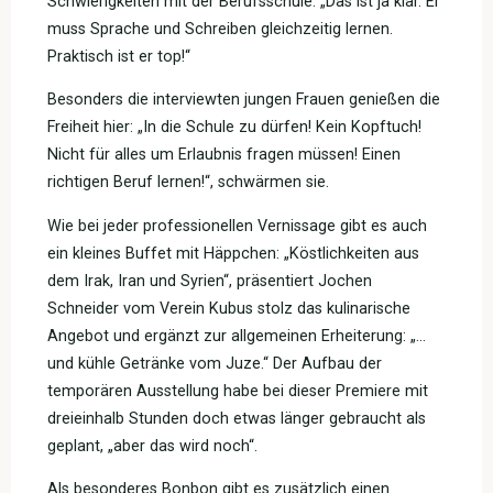
Schwierigkeiten mit der Berufsschule. „Das ist ja klar. Er
muss Sprache und Schreiben gleichzeitig lernen.
Praktisch ist er top!“
Besonders die interviewten jungen Frauen genießen die
Freiheit hier: „In die Schule zu dürfen! Kein Kopftuch!
Nicht für alles um Erlaubnis fragen müssen! Einen
richtigen Beruf lernen!“, schwärmen sie.
Wie bei jeder professionellen Vernissage gibt es auch
ein kleines Buffet mit Häppchen: „Köstlichkeiten aus
dem Irak, Iran und Syrien“, präsentiert Jochen
Schneider vom Verein Kubus stolz das kulinarische
Angebot und ergänzt zur allgemeinen Erheiterung: „…
und kühle Getränke vom Juze.“ Der Aufbau der
temporären Ausstellung habe bei dieser Premiere mit
dreieinhalb Stunden doch etwas länger gebraucht als
geplant, „aber das wird noch“.
Als besonderes Bonbon gibt es zusätzlich einen