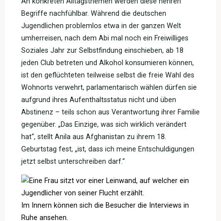
An konkreten Alltagsthemen werden diese hehren
Begriffe nachfühlbar. Während die deutschen
Jugendlichen problemlos etwa in der ganzen Welt
umherreisen, nach dem Abi mal noch ein Freiwilliges
Soziales Jahr zur Selbstfindung einschieben, ab 18
jeden Club betreten und Alkohol konsumieren können,
ist den geflüchteten teilweise selbst die freie Wahl des
Wohnorts verwehrt, parlamentarisch wählen dürfen sie
aufgrund ihres Aufenthaltsstatus nicht und üben
Abstinenz – teils schon aus Verantwortung ihrer Familie
gegenüber. „Das Einzige, was sich wirklich verändert
hat“, stellt Anila aus Afghanistan zu ihrem 18.
Geburtstag fest, „ist, dass ich meine Entschuldigungen
jetzt selbst unterschreiben darf.“
Im Innern können sich die Besucher die Interviews in
Ruhe ansehen.