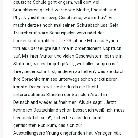
deutsche Schule geht er gern, weil dort viel
Brauchbares gelehrt werde wie Mathe, Englisch und
Physik, „nicht nur ewig Geschichte, wie im Irak“. Er
macht derzeit noch mal seinen Schulabschluss. Sein
Traumberuf wäre Schauspieler, verkündet der
Lockenkopf strahlend. Die 23-jährige Hiba aus Syrien
tritt als überzeugte Muslima in ordentlichem Kopftuch
auf. Mit ihrer Mutter und vielen Geschwistern lebt sie in
Stuttgart, wo es ihr gut gefällt, „weil alles so grün ist“.
Ihre „Leidenschaft ist, anderen zu helfen“, was sie durch
ihre Sprachkenntnisse unterwegs schon praktizieren
konnte. Deshalb will sie ihr durch die Flucht
unterbrochenes Studium der Sozialen Arbeit in
Deutschland wieder aufnehmen. Als sie sagt: „Jetzt
kenne ich Deutschland schon besser, ich weiß, ich muss
hier pünktlich sein!“, kichert es aus dem bunt
gemischten Publikum, das sich zur
Ausstellungseröffnung eingefunden hat. Verlegen hält