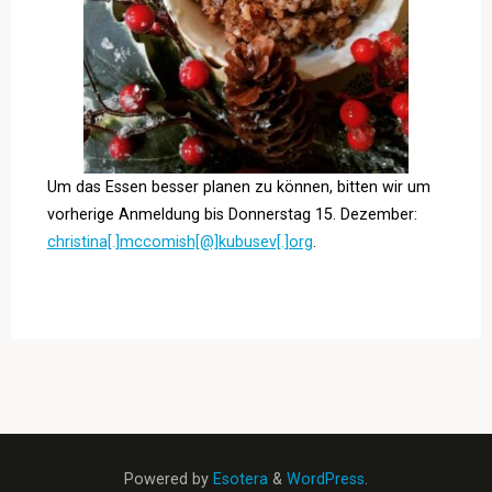
Um das Essen besser planen zu können, bitten wir um
vorherige Anmeldung bis Donnerstag 15. Dezember:
christina[.]mccomish[@]kubusev[.]org
.
Powered by
Esotera
&
WordPress
.