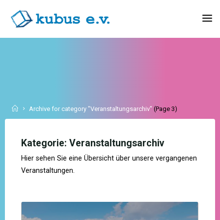
Skip
to
KUBUS
content
E.V.
Home
Archive for category "Veranstaltungsarchiv"
(Page 3)
Kategorie:
Veranstaltungsarchiv
Hier sehen Sie eine Übersicht über unsere vergangenen
Veranstaltungen.