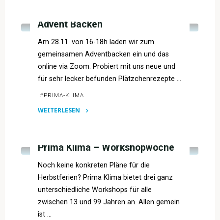
VERANSTALTUNGSARCHIV
Advent Backen
Am 28.11. von 16-18h laden wir zum
gemeinsamen Adventbacken ein und das
online via Zoom. Probiert mit uns neue und
für sehr lecker befunden Plätzchenrezepte …
#
PRIMA-KLIMA
WEITERLESEN
"Advent
VERANSTALTUNGSARCHIV
Backen"
Prima Klima – Workshopwoche
Noch keine konkreten Pläne für die
Herbstferien? Prima Klima bietet drei ganz
unterschiedliche Workshops für alle
zwischen 13 und 99 Jahren an. Allen gemein
ist …