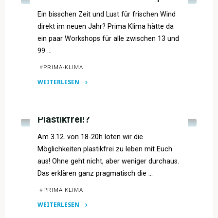
Ein bisschen Zeit und Lust für frischen Wind
direkt im neuen Jahr? Prima Klima hätte da
ein paar Workshops für alle zwischen 13 und
99 …
#
PRIMA-KLIMA
WEITERLESEN
"Weihnachtsferien-
VERANSTALTUNGSARCHIV
Workshops"
Plastikfrei!?
Am 3.12. von 18-20h loten wir die
Möglichkeiten plastikfrei zu leben mit Euch
aus! Ohne geht nicht, aber weniger durchaus.
Das erklären ganz pragmatisch die …
#
PRIMA-KLIMA
WEITERLESEN
"Plastikfrei!?"