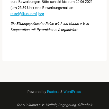
eure Bewerbungen. Bitte schickt bis zum 20.06.2021
(um 23:59 Uhr) eine Bewerbungsmail an:
reise[@]kubusev[.]org
.
Die Bildungspolitische Reise wird von Kubus e.V. in
Kooperation mit Pyramidea e.V. organisiert.
Powered by
Esotera
&
WordPress
.
©2019 kubus e.V.: Vielfalt, Begegnung, Offenheit