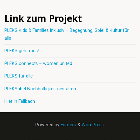
Link zum Projekt
PLEKS Kids & Families inklusiv – Begegnung, Spiel & Kultur für
alle
PLEKS geht raus!
PLEKS connects – women united
PLEKS für alle
PLEKS-ibel Nachhaltigkeit gestalten
Hier in Fellbach
Powered by
Esotera
&
WordPress
.