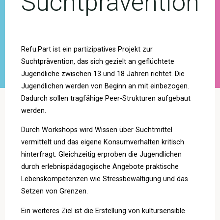
Suchtprävention
Refu.Part ist ein partizipatives Projekt zur
Suchtprävention, das sich gezielt an geflüchtete
Jugendliche zwischen 13 und 18 Jahren richtet. Die
Jugendlichen werden von Beginn an mit einbezogen.
Dadurch sollen tragfähige Peer-Strukturen aufgebaut
werden.
Durch Workshops wird Wissen über Suchtmittel
vermittelt und das eigene Konsumverhalten kritisch
hinterfragt. Gleichzeitig erproben die Jugendlichen
durch erlebnispädagogische Angebote praktische
Lebenskompetenzen wie Stressbewältigung und das
Setzen von Grenzen.
Ein weiteres Ziel ist die Erstellung von kultursensible