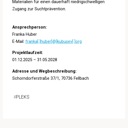
Materialien für einen dauerhaft niedrigschwelligen
Zugang zur Suchtprävention.
Ansprechperson:
Franka Huber
E-Mail:
franka[.]huber[@]kubusev[.]org
Projektlaufzeit:
01.12.2025 – 31.05.2028
Adresse und Wegbeschreibung:
Schorndorferstraße 37/1, 70736 Fellbach
#
PLEKS