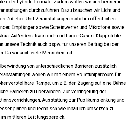
tale oder hybride Formate. Zudem wollen wir uns besser in
ranstaltungen durchzuführen. Dazu brauchen wir Licht und
es Zubehör. Und Veranstaltungen mobil im öffentlichen
ender, Empfänger sowie Scheinwerfer und Mikrofone sowie
kkus. Außerdem Transport- und Lager-Cases, Klappstühle,
 unsere Technik auch bspw. für unseren Beitrag bei der
n. Da wir auch viele Menschen mit
Überwindung von unterschiedlichen Barrieren zusätzlich
ranstaltungen wollen wir mit einem Rollstuhlparcours für
öhenverstellbare Rampe, um z.B. den Zugang auf eine Bühne
iche Barrieren zu überwinden. Zur Verringerung der
tionsvorrichtungen, Ausstattung zur Publikumslenkung und
sser planen und technisch wie inhaltlich umsetzen zu
im mittleren Leistungsbereich.