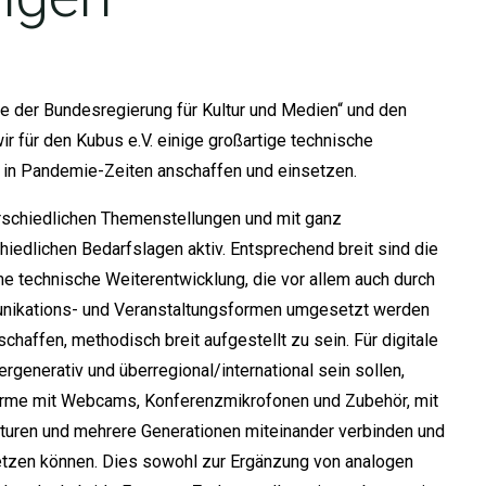
te der Bundesregierung für Kultur und Medien“ und den
ir für den Kubus e.V. einige großartige technische
 in Pandemie-Zeiten anschaffen und einsetzen.
erschiedlichen Themenstellungen und mit ganz
hiedlichen Bedarfslagen aktiv. Entsprechend breit sind die
 technische Weiterentwicklung, die vor allem auch durch
unikations- und Veranstaltungsformen umgesetzt werden
schaffen, methodisch breit aufgestellt zu sein. Für digitale
ntergenerativ und überregional/international sein sollen,
irme mit Webcams, Konferenzmikrofonen und Zubehör, mit
lturen und mehrere Generationen miteinander verbinden und
setzen können. Dies sowohl zur Ergänzung von analogen