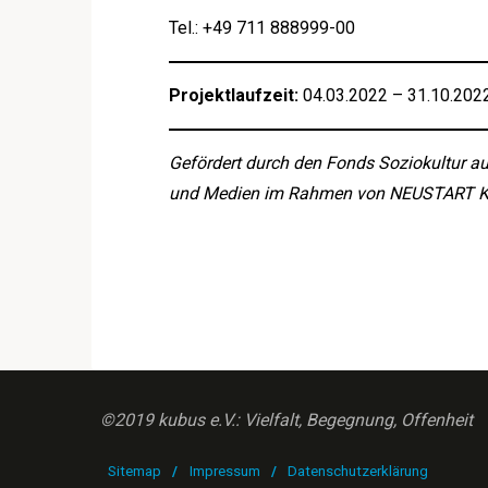
Tel.: +49 711 888999-00
Projektlaufzeit:
04.03.2022 – 31.10.202
Gefördert durch den Fonds Soziokultur au
und Medien im Rahmen von NEUSTART 
©2019 kubus e.V.: Vielfalt, Begegnung, Offenheit
Sitemap
/
Impressum
/
Datenschutzerklärung