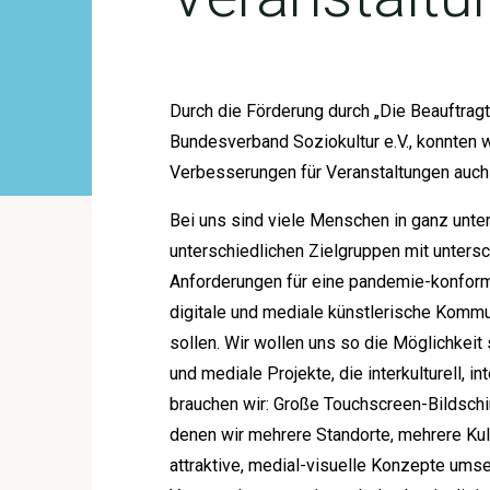
Durch die Förderung durch „Die Beauftrag
Bundesverband Soziokultur e.V., konnten w
Verbesserungen für Veranstaltungen auch
Bei uns sind viele Menschen in ganz unt
unterschiedlichen Zielgruppen mit untersc
Anforderungen für eine pandemie-konforme
digitale und mediale künstlerische Komm
sollen. Wir wollen uns so die Möglichkeit 
und mediale Projekte, die interkulturell, i
brauchen wir: Große Touchscreen-Bildsch
denen wir mehrere Standorte, mehrere Ku
attraktive, medial-visuelle Konzepte um