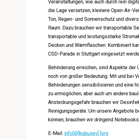
Veranstaltungen, wie auch durch rein digi
die Lage versetzen, kleinere Open-Air-Ve
Ton, Regen- und Sonnenschutz und divers
Raum: Dazu brauchen wir transportable S
transportable und leistungsstarke Stroma
Decken und Wärmflaschen. Kombiniert kann
CSD-Parade in Stuttgart eingesetzt werde
Behinderung erreichen, sind Aspekte der 
noch von großer Bedeutung. Mit und bei Ve
Behinderungen sensibilisieren und eine h
zu ermöglichen, aber auch um andere baul
Ansteckungsgefahr brauchen wir Desinfek
Reinigungsgeräte. Um unsere Angebote be
können, brauchen wir dringend Notebooks 
E-Mail:
info[@]kubusev[.]org