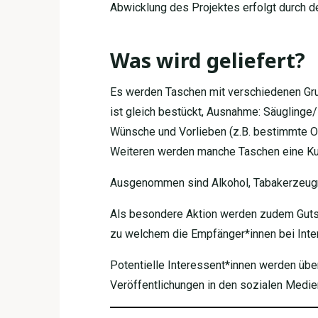
Abwicklung des Projektes erfolgt durch de
Was wird geliefert?
Es werden Taschen mit verschiedenen Grun
ist gleich bestückt, Ausnahme: Säuglinge/K
Wünsche und Vorlieben (z.B. bestimmte Ob
Weiteren werden manche Taschen eine Kuc
Ausgenommen sind Alkohol, Tabakerzeugni
Als besondere Aktion werden zudem Gutsc
zu welchem die Empfänger*innen bei Inte
Potentielle Interessent*innen werden übe
Veröffentlichungen in den sozialen Medi