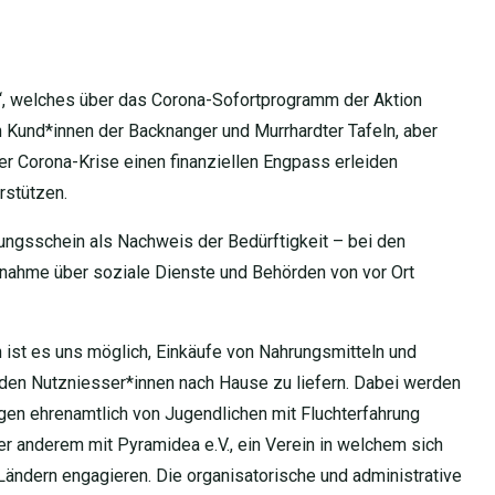
o“, welches über das Corona-Sofortprogramm der Aktion
h Kund*innen der Backnanger und Murrhardter Tafeln, aber
r Corona-Krise einen finanziellen Engpass erleiden
rstützen.
gungsschein als Nachweis der Bedürftigkeit – bei den
fnahme über soziale Dienste und Behörden von vor Ort
 ist es uns möglich, Einkäufe von Nahrungsmitteln und
e den Nutzniesser*innen nach Hause zu liefern. Dabei werden
ngen ehrenamtlich von Jugendlichen mit Fluchterfahrung
r anderem mit Pyramidea e.V., ein Verein in welchem sich
Ländern engagieren. Die organisatorische und administrative