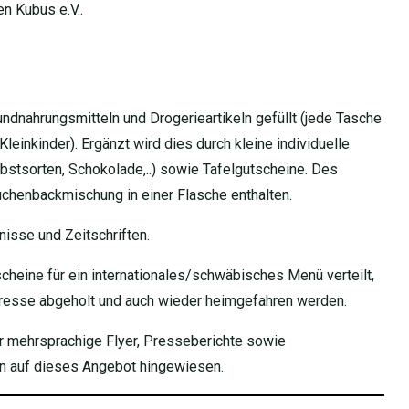
n Kubus e.V..
dnahrungsmitteln und Drogerieartikeln gefüllt (jede Tasche
leinkinder). Ergänzt wird dies durch kleine individuelle
stsorten, Schokolade,..) sowie Tafelgutscheine. Des
henbackmischung in einer Flasche enthalten.
sse und Zeitschriften.
heine für ein internationales/schwäbisches Menü verteilt,
resse abgeholt und auch wieder heimgefahren werden.
r mehrsprachige Flyer, Presseberichte sowie
en auf dieses Angebot hingewiesen.