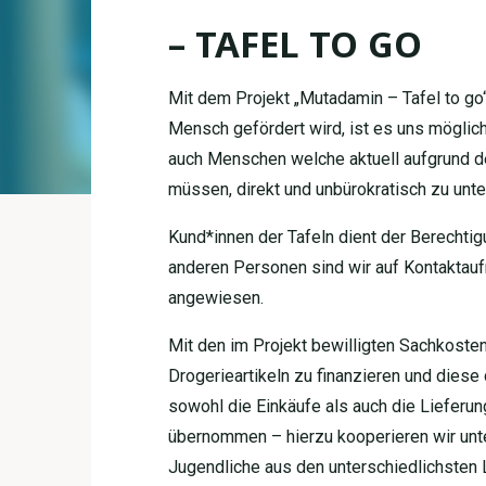
– TAFEL TO GO
Mit dem Projekt „Mutadamin – Tafel to g
Mensch gefördert wird, ist es uns möglic
auch Menschen welche aktuell aufgrund de
müssen, direkt und unbürokratisch zu unte
Kund*innen der Tafeln dient der Berechti
anderen Personen sind wir auf Kontaktau
angewiesen.
Mit den im Projekt bewilligten Sachkosten
Drogerieartikeln zu finanzieren und dies
sowohl die Einkäufe als auch die Lieferu
übernommen – hierzu kooperieren wir unte
Jugendliche aus den unterschiedlichsten 