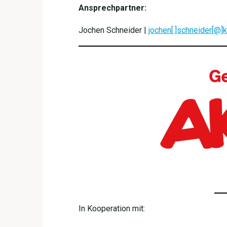
Ansprechpartner:
Jochen Schneider |
jochen[.]schneider[@]
In Kooperation mit: