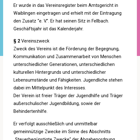
Er wurde in das Vereinsregister beim Amtsgericht in
Waiblingen eingetragen und erhielt mit der Eintragung
den Zusatz “e. V.”. Er hat seinen Sitz in Fellbach.
Geschäftsjahr ist das Kalenderjahr.
§ 2
Vereinszweck
Zweck des Vereins ist die Förderung der Begegnung,
Kommunikation und Zusammenarbeit von Menschen
unterschiedlicher Generationen, unterschiedlichen
kulturellen Hintergrunds und unterschiedlicher
Lebensumstände und Fähigkeiten. Jugendliche stehen
dabei im Mittelpunkt des Interesses.
Der Verein ist freier Träger der Jugendhilfe und Träger
außerschulischer Jugendbildung, sowie der
Behindertenhilfe.
Er verfolgt ausschließlich und unmittelbar
gemeinnützige Zwecke im Sinne des Abschnitts
„Steuerbegünstigte Zwecke“ der Abgabenordnung.