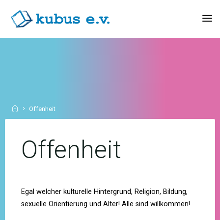
Skip
to
KUBUS
content
E.V.
Home
Offenheit
Offenheit
Egal welcher kulturelle Hintergrund, Religion, Bildung,
sexuelle Orientierung und Alter! Alle sind willkommen!