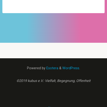
Powered by
Esotera
&
WordPress
.
©2019 kubus e.V.: Vielfalt, Begegnung, Offenheit